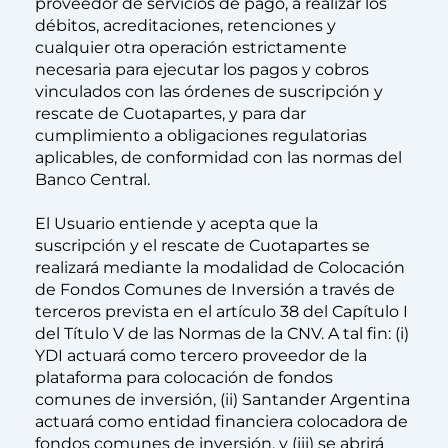
proveedor de servicios de pago, a realizar los
débitos, acreditaciones, retenciones y
cualquier otra operación estrictamente
necesaria para ejecutar los pagos y cobros
vinculados con las órdenes de suscripción y
rescate de Cuotapartes, y para dar
cumplimiento a obligaciones regulatorias
aplicables, de conformidad con las normas del
Banco Central.
El Usuario entiende y acepta que la
suscripción y el rescate de Cuotapartes se
realizará mediante la modalidad de Colocación
de Fondos Comunes de Inversión a través de
terceros prevista en el artículo 38 del Capítulo I
del Título V de las Normas de la CNV. A tal fin: (i)
YDI actuará como tercero proveedor de la
plataforma para colocación de fondos
comunes de inversión, (ii) Santander Argentina
actuará como entidad financiera colocadora de
fondos comunes de inversión, y (iii) se abrirá