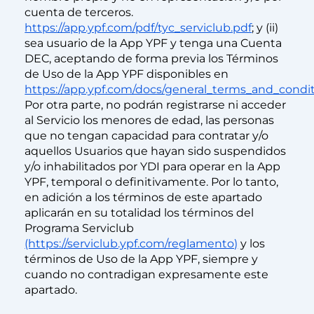
cuenta de terceros.
https://app.ypf.com/pdf/tyc_serviclub.pdf
; y (ii)
sea usuario de la App YPF y tenga una Cuenta
DEC, aceptando de forma previa los Términos
de Uso de la App YPF disponibles en
https://app.ypf.com/docs/general_terms_and_condit
Por otra parte, no podrán registrarse ni acceder
al Servicio los menores de edad, las personas
que no tengan capacidad para contratar y/o
aquellos Usuarios que hayan sido suspendidos
y/o inhabilitados por YDI para operar en la App
YPF, temporal o definitivamente. Por lo tanto,
en adición a los términos de este apartado
aplicarán en su totalidad los términos del
Programa Serviclub
(https://serviclub.ypf.com/reglamento)
y los
términos de Uso de la App YPF, siempre y
cuando no contradigan expresamente este
apartado.