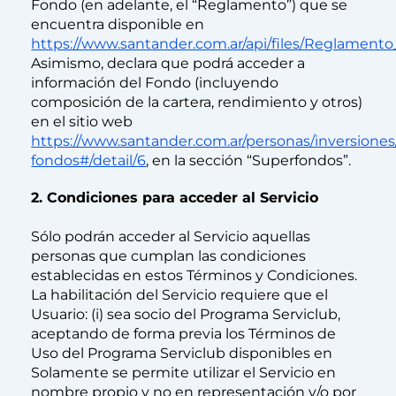
Fondo (en adelante, el “Reglamento”) que se
encuentra disponible en
https://www.santander.com.ar/api/files/Reglament
Asimismo, declara que podrá acceder a
información del Fondo (incluyendo
composición de la cartera, rendimiento y otros)
en el sitio web
https://www.santander.com.ar/personas/inversiones
fondos#/detail/6
, en la sección “Superfondos”.
2. Condiciones para acceder al Servicio
Sólo podrán acceder al Servicio aquellas
personas que cumplan las condiciones
establecidas en estos Términos y Condiciones.
La habilitación del Servicio requiere que el
Usuario: (i) sea socio del Programa Serviclub,
aceptando de forma previa los Términos de
Uso del Programa Serviclub disponibles en
Solamente se permite utilizar el Servicio en
nombre propio y no en representación y/o por