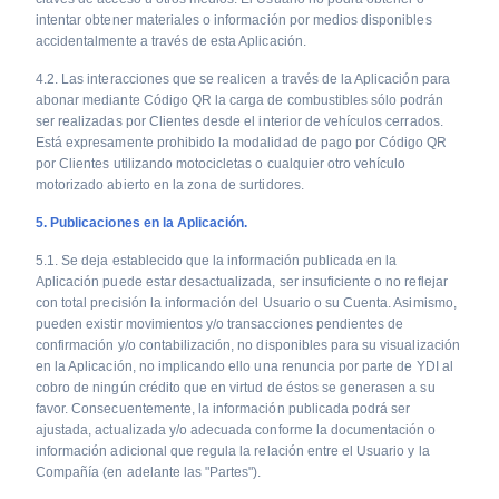
intentar obtener materiales o información por medios disponibles
accidentalmente a través de esta Aplicación.
4.2. Las interacciones que se realicen a través de la Aplicación para
abonar mediante Código QR la carga de combustibles sólo podrán
ser realizadas por Clientes desde el interior de vehículos cerrados.
Está expresamente prohibido la modalidad de pago por Código QR
por Clientes utilizando motocicletas o cualquier otro vehículo
motorizado abierto en la zona de surtidores.
5. Publicaciones en la Aplicación.
5.1. Se deja establecido que la información publicada en la
Aplicación puede estar desactualizada, ser insuficiente o no reflejar
con total precisión la información del Usuario o su Cuenta. Asimismo,
pueden existir movimientos y/o transacciones pendientes de
confirmación y/o contabilización, no disponibles para su visualización
en la Aplicación, no implicando ello una renuncia por parte de YDI al
cobro de ningún crédito que en virtud de éstos se generasen a su
favor. Consecuentemente, la información publicada podrá ser
ajustada, actualizada y/o adecuada conforme la documentación o
información adicional que regula la relación entre el Usuario y la
Compañía (en adelante las "Partes").