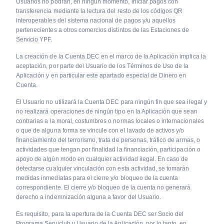
Usuarios no podrán, en ningún momento, iniciar pagos con
transferencia mediante la lectura del resto de los códigos QR
interoperables del sistema nacional de pagos y/u aquellos
pertenecientes a otros comercios distintos de las Estaciones de
Servicio YPF.
La creación de la Cuenta DEC en el marco de la Aplicación implica la
aceptación, por parte del Usuario de los Términos de Uso de la
Aplicación y en particular este apartado especial de Dinero en
Cuenta.
El Usuario no utilizará la Cuenta DEC para ningún fin que sea ilegal y
no realizará operaciones de ningún tipo en la Aplicación que sean
contrarias a la moral, costumbres o normas locales o internacionales
o que de alguna forma se vincule con el lavado de activos y/o
financiamiento del terrorismo, trata de personas, tráfico de armas, o
actividades que tengan por finalidad la financiación, participación o
apoyo de algún modo en cualquier actividad ilegal. En caso de
detectarse cualquier vinculación con esta actividad, se tomarán
medidas inmediatas para el cierre y/o bloqueo de la cuenta
correspondiente. El cierre y/o bloqueo de la cuenta no generará
derecho a indemnización alguna a favor del Usuario.
Es requisito, para la apertura de la Cuenta DEC ser Socio del
Programa Serviclub y Usuario de la Aplicación, por lo tanto, en