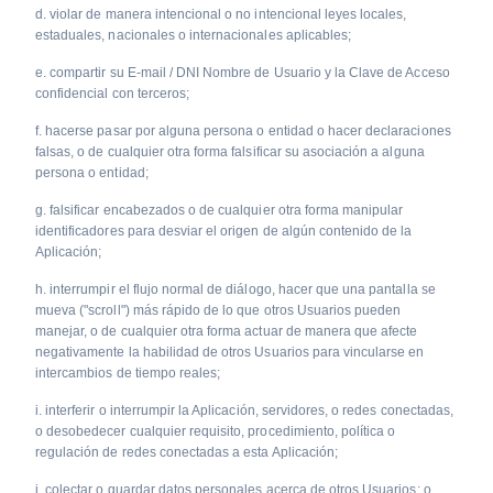
d. violar de manera intencional o no intencional leyes locales,
estaduales, nacionales o internacionales aplicables;
e. compartir su E-mail / DNI Nombre de Usuario y la Clave de Acceso
confidencial con terceros;
f. hacerse pasar por alguna persona o entidad o hacer declaraciones
falsas, o de cualquier otra forma falsificar su asociación a alguna
persona o entidad;
g. falsificar encabezados o de cualquier otra forma manipular
identificadores para desviar el origen de algún contenido de la
Aplicación;
h. interrumpir el flujo normal de diálogo, hacer que una pantalla se
mueva ("scroll") más rápido de lo que otros Usuarios pueden
manejar, o de cualquier otra forma actuar de manera que afecte
negativamente la habilidad de otros Usuarios para vincularse en
intercambios de tiempo reales;
i. interferir o interrumpir la Aplicación, servidores, o redes conectadas,
o desobedecer cualquier requisito, procedimiento, política o
regulación de redes conectadas a esta Aplicación;
j. colectar o guardar datos personales acerca de otros Usuarios; o