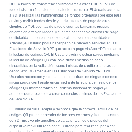
DEC a través de transferencias inmediatas a otras CBU o CVU de
todo el sistema financiero en cualquier momento. El Usuario autoriza
a YDI a realizar las transferencias de fondos ordenadas por éste para
enviar y recibir fondos desde y hacia cuentas de pago de otros
clientes de YDI, cuentas de pago o cuentas bancarias propias
abiertas en otras entidades, y cuentas bancarias o cuentas de pago
de titularidad de terceras personas abiertas en otras entidades.
Además, el Usuario podrá hacer pago de bienes o servicios en las
Estaciones de Servicio YPF que acepten pago vía App YPF mediante
la lectura de códigos QR. El Usuario podrá efectuar pagos mediante
la lectura de códigos QR con los distintos medios de pago
disponibles en la Aplicación, como tarjetas de crédito o tarjetas de
débito, exclusivamente en las Estaciones de Servicio YPF. Los
Usuarios reconocen y aceptan que no podrán, en ningún momento,
iniciar pagos con transferencia mediante la lectura del resto de los
códigos QR interoperables del sistema nacional de pagos y/u
aquellos pertenecientes a otros comercios distintos de las Estaciones
de Servicio YPF.
El Usuario declara, acepta y reconoce que la correcta lectura de los
códigos QR puede depender de factores externos y fuera del control
de YDI, incluyendo aquellos de carácter técnico o propios del
dispositivo movil utilizado por el Usuario para realizar el pago con
transferencia (tales como el sistema operativo, la cámara fotográfica,