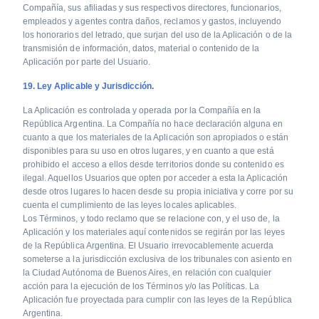
Compañía, sus afiliadas y sus respectivos directores, funcionarios,
empleados y agentes contra daños, reclamos y gastos, incluyendo
los honorarios del letrado, que surjan del uso de la Aplicación o de la
transmisión de información, datos, material o contenido de la
Aplicación por parte del Usuario.
19. Ley Aplicable y Jurisdicción.
La Aplicación es controlada y operada por la Compañía en la
República Argentina. La Compañía no hace declaración alguna en
cuanto a que los materiales de la Aplicación son apropiados o están
disponibles para su uso en otros lugares, y en cuanto a que está
prohibido el acceso a ellos desde territorios donde su contenido es
ilegal. Aquellos Usuarios que opten por acceder a esta la Aplicación
desde otros lugares lo hacen desde su propia iniciativa y corre por su
cuenta el cumplimiento de las leyes locales aplicables.
Los Términos, y todo reclamo que se relacione con, y el uso de, la
Aplicación y los materiales aquí contenidos se regirán por las leyes
de la República Argentina. El Usuario irrevocablemente acuerda
someterse a la jurisdicción exclusiva de los tribunales con asiento en
la Ciudad Autónoma de Buenos Aires, en relación con cualquier
acción para la ejecución de los Términos y/o las Políticas. La
Aplicación fue proyectada para cumplir con las leyes de la República
Argentina.