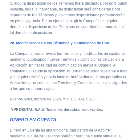
Si alguna disposición de los Términos fuera declarada por un tribunal
inválida, ilegal o inaplicable, tal disposición será considerada por
separado de los Términos y las demás disposiciones permanecerán
en plena vigencia. De no ejercer o exigir la Compañía cualquier
derecho o disposición de los Términos no constituirá la renuncia de
tal derecho o disposición.
20. Modificaciones a los Términos y Condiciones de Uso.
La Compañía podrá revisar los Términos y modificarlos en cualquier
momento, publicando nuevos Términos y Condiciones de Uso en la
Aplicación sin necesidad de comunicación previa al Usuario. Al
continuar utilizando la Aplicación, el Usuario acuerda sujetarse a toda
y cualquier revisión y por lo tanto deberá visitar de forma periódica la
Aplicación para conocer los Términos y Condiciones de Uso vigentes
a los que se deberá sujetar.
Buenos Aires, febrero de 2025. YPF DIGITAL S.A.U.
-YPF DIGITAL S.A.U. Todos los derechos reservados.
DINERO EN CUENTA
Dinero en Cuenta es una funcionalidad dentro de la App YPF
mediante la cual los Usuarios podrán crear una cuenta virtual a la