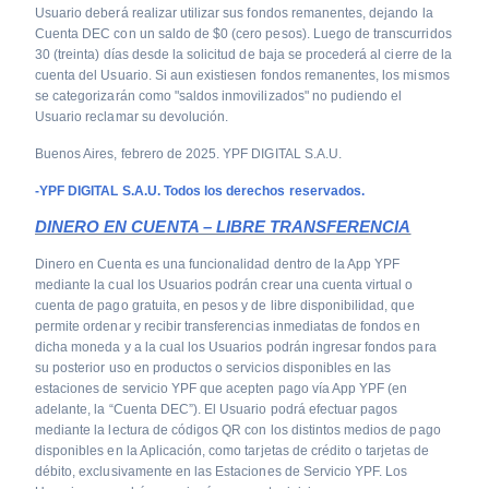
Usuario deberá realizar utilizar sus fondos remanentes, dejando la
Cuenta DEC con un saldo de $0 (cero pesos). Luego de transcurridos
30 (treinta) días desde la solicitud de baja se procederá al cierre de la
cuenta del Usuario. Si aun existiesen fondos remanentes, los mismos
se categorizarán como "saldos inmovilizados" no pudiendo el
Usuario reclamar su devolución.
Buenos Aires, febrero de 2025. YPF DIGITAL S.A.U.
-YPF DIGITAL S.A.U. Todos los derechos reservados.
DINERO EN CUENTA – LIBRE TRANSFERENCIA
Dinero en Cuenta es una funcionalidad dentro de la App YPF
mediante la cual los Usuarios podrán crear una cuenta virtual o
cuenta de pago gratuita, en pesos y de libre disponibilidad, que
permite ordenar y recibir transferencias inmediatas de fondos en
dicha moneda y a la cual los Usuarios podrán ingresar fondos para
su posterior uso en productos o servicios disponibles en las
estaciones de servicio YPF que acepten pago vía App YPF (en
adelante, la “Cuenta DEC”). El Usuario podrá efectuar pagos
mediante la lectura de códigos QR con los distintos medios de pago
disponibles en la Aplicación, como tarjetas de crédito o tarjetas de
débito, exclusivamente en las Estaciones de Servicio YPF. Los