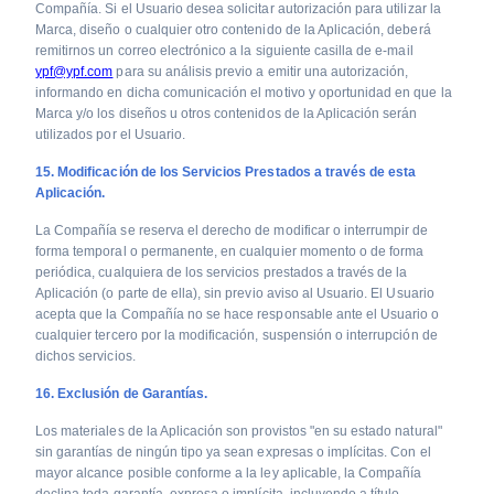
Compañía. Si el Usuario desea solicitar autorización para utilizar la
Marca, diseño o cualquier otro contenido de la Aplicación, deberá
remitirnos un correo electrónico a la siguiente casilla de e-mail
ypf@ypf.com
para su análisis previo a emitir una autorización,
informando en dicha comunicación el motivo y oportunidad en que la
Marca y/o los diseños u otros contenidos de la Aplicación serán
utilizados por el Usuario.
15. Modificación de los Servicios Prestados a través de esta
Aplicación.
La Compañía se reserva el derecho de modificar o interrumpir de
forma temporal o permanente, en cualquier momento o de forma
periódica, cualquiera de los servicios prestados a través de la
Aplicación (o parte de ella), sin previo aviso al Usuario. El Usuario
acepta que la Compañía no se hace responsable ante el Usuario o
cualquier tercero por la modificación, suspensión o interrupción de
dichos servicios.
16. Exclusión de Garantías.
Los materiales de la Aplicación son provistos "en su estado natural"
sin garantías de ningún tipo ya sean expresas o implícitas. Con el
mayor alcance posible conforme a la ley aplicable, la Compañía