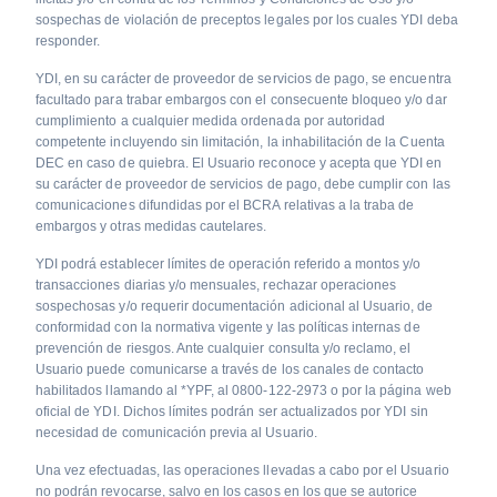
sospechas de violación de preceptos legales por los cuales YDI deba
responder.
YDI, en su carácter de proveedor de servicios de pago, se encuentra
facultado para trabar embargos con el consecuente bloqueo y/o dar
cumplimiento a cualquier medida ordenada por autoridad
competente incluyendo sin limitación, la inhabilitación de la Cuenta
DEC en caso de quiebra. El Usuario reconoce y acepta que YDI en
su carácter de proveedor de servicios de pago, debe cumplir con las
comunicaciones difundidas por el BCRA relativas a la traba de
embargos y otras medidas cautelares.
YDI podrá establecer límites de operación referido a montos y/o
transacciones diarias y/o mensuales, rechazar operaciones
sospechosas y/o requerir documentación adicional al Usuario, de
conformidad con la normativa vigente y las políticas internas de
prevención de riesgos. Ante cualquier consulta y/o reclamo, el
Usuario puede comunicarse a través de los canales de contacto
habilitados llamando al *YPF, al 0800-122-2973 o por la página web
oficial de YDI. Dichos límites podrán ser actualizados por YDI sin
necesidad de comunicación previa al Usuario.
Una vez efectuadas, las operaciones llevadas a cabo por el Usuario
no podrán revocarse, salvo en los casos en los que se autorice