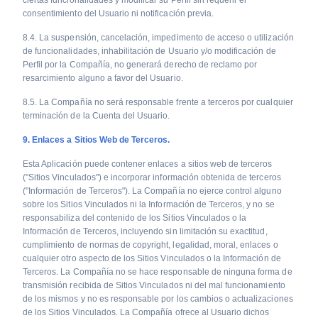
ciertas funcionalidades y modificar su Perfil sin requerir el
consentimiento del Usuario ni notificación previa.
8.4. La suspensión, cancelación, impedimento de acceso o utilización
de funcionalidades, inhabilitación de Usuario y/o modificación de
Perfil por la Compañía, no generará derecho de reclamo por
resarcimiento alguno a favor del Usuario.
8.5. La Compañía no será responsable frente a terceros por cualquier
terminación de la Cuenta del Usuario.
9. Enlaces a Sitios Web de Terceros.
Esta Aplicación puede contener enlaces a sitios web de terceros
("Sitios Vinculados") e incorporar información obtenida de terceros
("Información de Terceros"). La Compañía no ejerce control alguno
sobre los Sitios Vinculados ni la Información de Terceros, y no se
responsabiliza del contenido de los Sitios Vinculados o la
Información de Terceros, incluyendo sin limitación su exactitud,
cumplimiento de normas de copyright, legalidad, moral, enlaces o
cualquier otro aspecto de los Sitios Vinculados o la Información de
Terceros. La Compañía no se hace responsable de ninguna forma de
transmisión recibida de Sitios Vinculados ni del mal funcionamiento
de los mismos y no es responsable por los cambios o actualizaciones
de los Sitios Vinculados. La Compañía ofrece al Usuario dichos