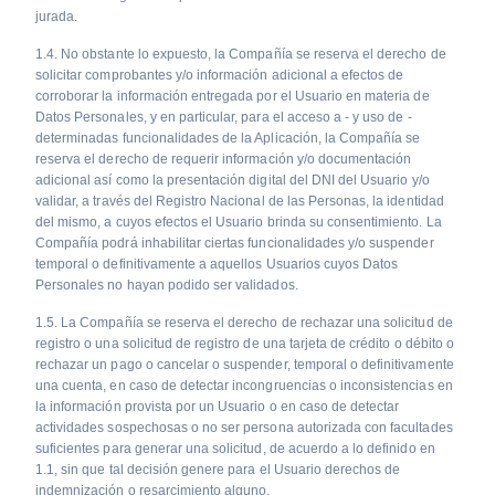
jurada.
1.4. No obstante lo expuesto, la Compañía se reserva el derecho de
solicitar comprobantes y/o información adicional a efectos de
corroborar la información entregada por el Usuario en materia de
Datos Personales, y en particular, para el acceso a - y uso de -
determinadas funcionalidades de la Aplicación, la Compañía se
reserva el derecho de requerir información y/o documentación
adicional así como la presentación digital del DNI del Usuario y/o
validar, a través del Registro Nacional de las Personas, la identidad
del mismo, a cuyos efectos el Usuario brinda su consentimiento. La
Compañía podrá inhabilitar ciertas funcionalidades y/o suspender
temporal o definitivamente a aquellos Usuarios cuyos Datos
Personales no hayan podido ser validados.
1.5. La Compañía se reserva el derecho de rechazar una solicitud de
registro o una solicitud de registro de una tarjeta de crédito o débito o
rechazar un pago o cancelar o suspender, temporal o definitivamente
una cuenta, en caso de detectar incongruencias o inconsistencias en
la información provista por un Usuario o en caso de detectar
actividades sospechosas o no ser persona autorizada con facultades
suficientes para generar una solicitud, de acuerdo a lo definido en
1.1, sin que tal decisión genere para el Usuario derechos de
indemnización o resarcimiento alguno.