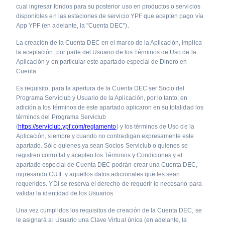
cual ingresar fondos para su posterior uso en productos o servicios
disponibles en las estaciones de servicio YPF que acepten pago vía
App YPF (en adelante, la "Cuenta DEC").
La creación de la Cuenta DEC en el marco de la Aplicación, implica
la aceptación, por parte del Usuario de los Términos de Uso de la
Aplicación y en particular este apartado especial de Dinero en
Cuenta.
Es requisito, para la apertura de la Cuenta DEC ser Socio del
Programa Serviclub y Usuario de la Aplicación, por lo tanto, en
adición a los términos de este apartado aplicaron en su totalidad los
términos del Programa Serviclub
(
https://serviclub.ypf.com/reglamento
) y los términos de Uso de la
Aplicación, siempre y cuando no contradigan expresamente este
apartado. Sólo quienes ya sean Socios Serviclub o quienes se
registren como tal y acepten los Términos y Condiciones y el
apartado especial de Cuenta DEC podrán crear una Cuenta DEC,
ingresando CUIL y aquellos datos adicionales que les sean
requeridos. YDI se reserva el derecho de requerir lo necesario para
validar la identidad de los Usuarios.
Una vez cumplidos los requisitos de creación de la Cuenta DEC, se
le asignará al Usuario una Clave Virtual única (en adelante, la