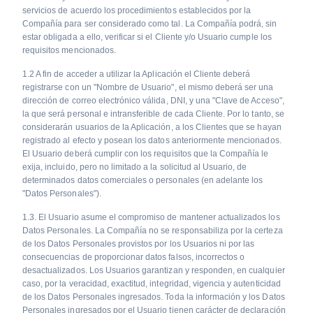
servicios de acuerdo los procedimientos establecidos por la
Compañía para ser considerado como tal. La Compañía podrá, sin
estar obligada a ello, verificar si el Cliente y/o Usuario cumple los
requisitos mencionados.
1.2 A fin de acceder a utilizar la Aplicación el Cliente deberá
registrarse con un "Nombre de Usuario", el mismo deberá ser una
dirección de correo electrónico válida, DNI, y una "Clave de Acceso",
la que será personal e intransferible de cada Cliente. Por lo tanto, se
considerarán usuarios de la Aplicación, a los Clientes que se hayan
registrado al efecto y posean los datos anteriormente mencionados.
El Usuario deberá cumplir con los requisitos que la Compañía le
exija, incluido, pero no limitado a la solicitud al Usuario, de
determinados datos comerciales o personales (en adelante los
"Datos Personales").
1.3. El Usuario asume el compromiso de mantener actualizados los
Datos Personales. La Compañía no se responsabiliza por la certeza
de los Datos Personales provistos por los Usuarios ni por las
consecuencias de proporcionar datos falsos, incorrectos o
desactualizados. Los Usuarios garantizan y responden, en cualquier
caso, por la veracidad, exactitud, integridad, vigencia y autenticidad
de los Datos Personales ingresados. Toda la información y los Datos
Personales ingresados por el Usuario tienen carácter de declaración