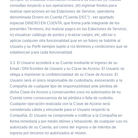
consultas respecto a sus operaciones, (iii) ingresar fondos para
realizar operaciones en las Estaciones de Servicio, operatoria
denominada Dinero en Cuenta ("Cuenta DEC") - ver apartado
especial DINERO EN CUENTA, que forma parte integrante de los
presentes Términos, (iv) realizar pagos en las Estaciones de Servicio;
iv) visualizar catálogo de puntos y realizar canjes, etc; utilizar o
aplicar cualquier otra funcionalidad que en un futuro se habilite al
Usuario y su Perfil siempre sujeto a los términos y condiciones que se
establezcan para cada funcionalidad.
3.3. El Usuario accederá a su Cuenta mediante el ingreso de su
Email / DNI Nombre de Usuario y su Clave de Acceso. El Usuario se
obliga a mantener la confidencialidad de su Clave de Acceso. El
Usuario será el único responsable de custodiarla, exonerando a la
Compañía de cualquier tipo de responsabilidad ante pérdida de
dicha Clave de Acceso y consecuentes usos no autorizados de su
Cuenta como consecuencia de tal pérdida o falta de custodia.
Cualquier operación realizada con la Clave de Acceso será
considerada válida y vinculante para el Usuario respecto la
Compañía. El Usuario se compromete a notificar a la Compañía en
forma inmediata y por medio idóneo y fehaciente, de cualquier uso no
autorizado de su Cuenta, así como del ingreso o de intentos de
ingreso por terceros no autorizados al mismo.