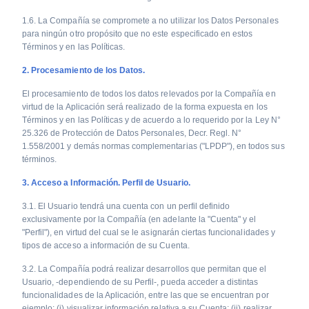
1.6. La Compañía se compromete a no utilizar los Datos Personales
para ningún otro propósito que no este especificado en estos
Términos y en las Políticas.
2. Procesamiento de los Datos.
El procesamiento de todos los datos relevados por la Compañía en
virtud de la Aplicación será realizado de la forma expuesta en los
Términos y en las Políticas y de acuerdo a lo requerido por la Ley N°
25.326 de Protección de Datos Personales, Decr. Regl. N°
1.558/2001 y demás normas complementarias ("LPDP"), en todos sus
términos.
3. Acceso a Información. Perfil de Usuario.
3.1. El Usuario tendrá una cuenta con un perfil definido
exclusivamente por la Compañía (en adelante la "Cuenta" y el
"Perfil"), en virtud del cual se le asignarán ciertas funcionalidades y
tipos de acceso a información de su Cuenta.
3.2. La Compañía podrá realizar desarrollos que permitan que el
Usuario, -dependiendo de su Perfil-, pueda acceder a distintas
funcionalidades de la Aplicación, entre las que se encuentran por
ejemplo: (i) visualizar información relativa a su Cuenta; (ii) realizar