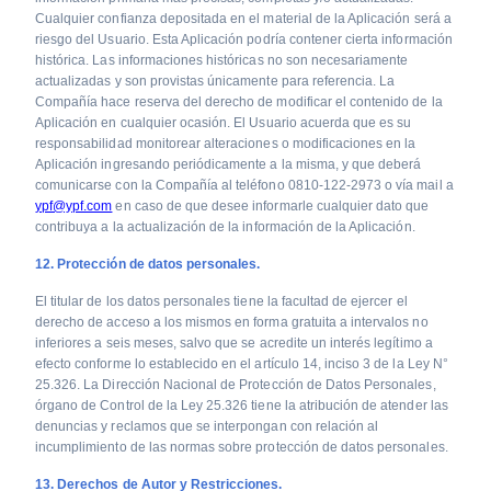
Cualquier confianza depositada en el material de la Aplicación será a
riesgo del Usuario. Esta Aplicación podría contener cierta información
histórica. Las informaciones históricas no son necesariamente
actualizadas y son provistas únicamente para referencia. La
Compañía hace reserva del derecho de modificar el contenido de la
Aplicación en cualquier ocasión. El Usuario acuerda que es su
responsabilidad monitorear alteraciones o modificaciones en la
Aplicación ingresando periódicamente a la misma, y que deberá
comunicarse con la Compañía al teléfono 0810-122-2973 o vía mail a
ypf@ypf.com
en caso de que desee informarle cualquier dato que
contribuya a la actualización de la información de la Aplicación.
12. Protección de datos personales.
El titular de los datos personales tiene la facultad de ejercer el
derecho de acceso a los mismos en forma gratuita a intervalos no
inferiores a seis meses, salvo que se acredite un interés legítimo a
efecto conforme lo establecido en el artículo 14, inciso 3 de la Ley N°
25.326. La Dirección Nacional de Protección de Datos Personales,
órgano de Control de la Ley 25.326 tiene la atribución de atender las
denuncias y reclamos que se interpongan con relación al
incumplimiento de las normas sobre protección de datos personales.
13. Derechos de Autor y Restricciones.