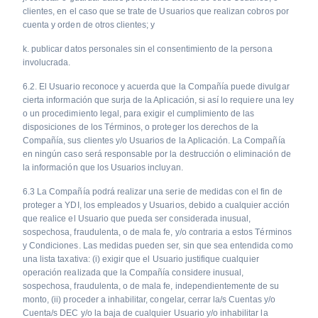
clientes, en el caso que se trate de Usuarios que realizan cobros por
cuenta y orden de otros clientes; y
k. publicar datos personales sin el consentimiento de la persona
involucrada.
6.2. El Usuario reconoce y acuerda que la Compañía puede divulgar
cierta información que surja de la Aplicación, si así lo requiere una ley
o un procedimiento legal, para exigir el cumplimiento de las
disposiciones de los Términos, o proteger los derechos de la
Compañía, sus clientes y/o Usuarios de la Aplicación. La Compañía
en ningún caso será responsable por la destrucción o eliminación de
la información que los Usuarios incluyan.
6.3 La Compañía podrá realizar una serie de medidas con el fin de
proteger a YDI, los empleados y Usuarios, debido a cualquier acción
que realice el Usuario que pueda ser considerada inusual,
sospechosa, fraudulenta, o de mala fe, y/o contraria a estos Términos
y Condiciones. Las medidas pueden ser, sin que sea entendida como
una lista taxativa: (i) exigir que el Usuario justifique cualquier
operación realizada que la Compañía considere inusual,
sospechosa, fraudulenta, o de mala fe, independientemente de su
monto, (ii) proceder a inhabilitar, congelar, cerrar la/s Cuentas y/o
Cuenta/s DEC y/o la baja de cualquier Usuario y/o inhabilitar la