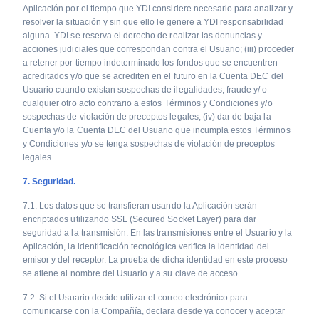
Aplicación por el tiempo que YDI considere necesario para analizar y
resolver la situación y sin que ello le genere a YDI responsabilidad
alguna. YDI se reserva el derecho de realizar las denuncias y
acciones judiciales que correspondan contra el Usuario; (iii) proceder
a retener por tiempo indeterminado los fondos que se encuentren
acreditados y/o que se acrediten en el futuro en la Cuenta DEC del
Usuario cuando existan sospechas de ilegalidades, fraude y/ o
cualquier otro acto contrario a estos Términos y Condiciones y/o
sospechas de violación de preceptos legales; (iv) dar de baja la
Cuenta y/o la Cuenta DEC del Usuario que incumpla estos Términos
y Condiciones y/o se tenga sospechas de violación de preceptos
legales.
7. Seguridad.
7.1. Los datos que se transfieran usando la Aplicación serán
encriptados utilizando SSL (Secured Socket Layer) para dar
seguridad a la transmisión. En las transmisiones entre el Usuario y la
Aplicación, la identificación tecnológica verifica la identidad del
emisor y del receptor. La prueba de dicha identidad en este proceso
se atiene al nombre del Usuario y a su clave de acceso.
7.2. Si el Usuario decide utilizar el correo electrónico para
comunicarse con la Compañía, declara desde ya conocer y aceptar