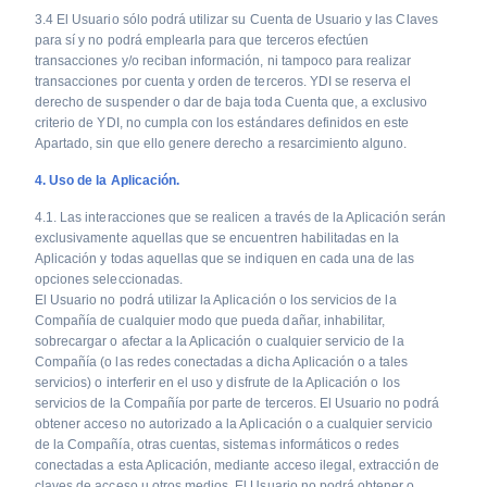
3.4 El Usuario sólo podrá utilizar su Cuenta de Usuario y las Claves
para sí y no podrá emplearla para que terceros efectúen
transacciones y/o reciban información, ni tampoco para realizar
transacciones por cuenta y orden de terceros. YDI se reserva el
derecho de suspender o dar de baja toda Cuenta que, a exclusivo
criterio de YDI, no cumpla con los estándares definidos en este
Apartado, sin que ello genere derecho a resarcimiento alguno.
4. Uso de la Aplicación.
4.1. Las interacciones que se realicen a través de la Aplicación serán
exclusivamente aquellas que se encuentren habilitadas en la
Aplicación y todas aquellas que se indiquen en cada una de las
opciones seleccionadas.
El Usuario no podrá utilizar la Aplicación o los servicios de la
Compañía de cualquier modo que pueda dañar, inhabilitar,
sobrecargar o afectar a la Aplicación o cualquier servicio de la
Compañía (o las redes conectadas a dicha Aplicación o a tales
servicios) o interferir en el uso y disfrute de la Aplicación o los
servicios de la Compañía por parte de terceros. El Usuario no podrá
obtener acceso no autorizado a la Aplicación o a cualquier servicio
de la Compañía, otras cuentas, sistemas informáticos o redes
conectadas a esta Aplicación, mediante acceso ilegal, extracción de
claves de acceso u otros medios. El Usuario no podrá obtener o