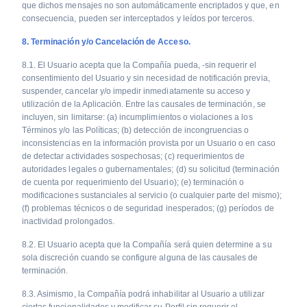
que dichos mensajes no son automáticamente encriptados y que, en
consecuencia, pueden ser interceptados y leídos por terceros.
8. Terminación y/o Cancelación de Acceso.
8.1. El Usuario acepta que la Compañía pueda, -sin requerir el
consentimiento del Usuario y sin necesidad de notificación previa,
suspender, cancelar y/o impedir inmediatamente su acceso y
utilización de la Aplicación. Entre las causales de terminación, se
incluyen, sin limitarse: (a) incumplimientos o violaciones a los
Términos y/o las Políticas; (b) detección de incongruencias o
inconsistencias en la información provista por un Usuario o en caso
de detectar actividades sospechosas; (c) requerimientos de
autoridades legales o gubernamentales; (d) su solicitud (terminación
de cuenta por requerimiento del Usuario); (e) terminación o
modificaciones sustanciales al servicio (o cualquier parte del mismo);
(f) problemas técnicos o de seguridad inesperados; (g) períodos de
inactividad prolongados.
8.2. El Usuario acepta que la Compañía será quien determine a su
sola discreción cuando se configure alguna de las causales de
terminación.
8.3. Asimismo, la Compañía podrá inhabilitar al Usuario a utilizar