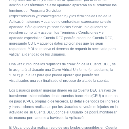
adición a los términos de este apartado aplicarán en su totalidad los
términos del Programa Serviclub
(https://serviclub.ypf.com/reglamento) y los términos de Uso de la
Aplicación, siempre y cuando no contradigan expresamente este
apartado. Sólo quienes ya sean Socios Serviclub o quienes se
registren como tal y acepten los Términos y Condiciones y el
apartado especial de Cuenta DEC podrán crear una Cuenta DEC,
ingresando CUIL y aquellos datos adicionales que les sean
requeridos. YDI se reserva el derecho de requerir lo necesario para
validar la identidad de los Usuarios.
Una vez cumplidos los requisitos de creación de la Cuenta DEC, se
le asignará al Usuario una Clave Virtual Uniforme (en adelante, la
“CVU”) y un alias para que pueda operar, que podrán ser
visualizados una vez finalizado el proceso de alta de la cuenta.
Los Usuarios podrán ingresar dinero en su Cuenta DEC a través de
transferencias inmediatas desde cuentas bancarias (CBU) o cuentas
de pago (CVU), propias o de terceros. El detalle de todos los ingresos
y transacciones realizadas por los Usuarios se verán reflejados en la
actividad de su Cuenta DEC, donde el Usuario los podrá monitorear
de manera permanente a través de la Aplicación.
El Usuario podrá realizar retiro de sus fondos disponibles en Cuenta