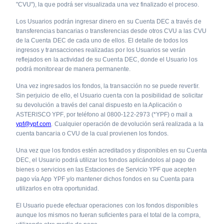
"CVU"), la que podrá ser visualizada una vez finalizado el proceso.
Los Usuarios podrán ingresar dinero en su Cuenta DEC a través de
transferencias bancarias o transferencias desde otros CVU a las CVU
de la Cuenta DEC de cada uno de ellos. El detalle de todos los
ingresos y transacciones realizadas por los Usuarios se verán
reflejados en la actividad de su Cuenta DEC, donde el Usuario los
podrá monitorear de manera permanente.
Una vez ingresados los fondos, la transacción no se puede revertir.
Sin perjuicio de ello, el Usuario cuenta con la posibilidad de solicitar
su devolución a través del canal dispuesto en la Aplicación o
ASTERISCO YPF, por teléfono al 0800-122-2973 (*YPF) o mail a
ypf@ypf.com
. Cualquier operación de devolución será realizada a la
cuenta bancaria o CVU de la cual provienen los fondos.
Una vez que los fondos estén acreditados y disponibles en su Cuenta
DEC, el Usuario podrá utilizar los fondos aplicándolos al pago de
bienes o servicios en las Estaciones de Servicio YPF que acepten
pago vía App YPF y/o mantener dichos fondos en su Cuenta para
utilizarlos en otra oportunidad.
El Usuario puede efectuar operaciones con los fondos disponibles
aunque los mismos no fueran suficientes para el total de la compra,