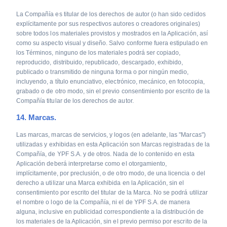
La Compañía es titular de los derechos de autor (o han sido cedidos
explícitamente por sus respectivos autores o creadores originales)
sobre todos los materiales provistos y mostrados en la Aplicación, así
como su aspecto visual y diseño. Salvo conforme fuera estipulado en
los Términos, ninguno de los materiales podrá ser copiado,
reproducido, distribuido, republicado, descargado, exhibido,
publicado o transmitido de ninguna forma o por ningún medio,
incluyendo, a título enunciativo, electrónico, mecánico, en fotocopia,
grabado o de otro modo, sin el previo consentimiento por escrito de la
Compañía titular de los derechos de autor.
14. Marcas.
Las marcas, marcas de servicios, y logos (en adelante, las "Marcas")
utilizadas y exhibidas en esta Aplicación son Marcas registradas de la
Compañía, de YPF S.A. y de otros. Nada de lo contenido en esta
Aplicación deberá interpretarse como el otorgamiento,
implícitamente, por preclusión, o de otro modo, de una licencia o del
derecho a utilizar una Marca exhibida en la Aplicación, sin el
consentimiento por escrito del titular de la Marca. No se podrá utilizar
el nombre o logo de la Compañía, ni el de YPF S.A. de manera
alguna, inclusive en publicidad correspondiente a la distribución de
los materiales de la Aplicación, sin el previo permiso por escrito de la