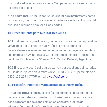
f. no podrá utilizar las marcas de la Compañía sin el consentimiento
expreso por escrito;
g. no podrá incluir ningún contenido que pueda interpretarse como
no deseado, ofensivo o controversial, y deberá incluir sólo contenido
que sea adecuado para todas las edades.
10. Procedimiento para Realizar Reclamos.
10.1 Todo reclamo, notificación, comunicación e informe requerido en
virtud de los Términos, se realizarán por medio fehaciente
personalmente o se enviarán por servicio de mensajería acreditado
con entrega en 24 horas a la Compañía en el domicilio indicado a
continuación: Macacha Güemes 515, Capital Federal, Argentina.
10.2 El Usuario podrá solicitar asistencia por cuestiones vinculadas
al uso de la Aplicación, a través de ASTERISCO YPF, por teléfono al
0800-122-2973 (*YPF) o mail a
ypf@ypf.com
.
11. Precisión, integridad y actualidad de la información.
El material provisto en la Aplicación solamente es para información
general y no debe ser tomado como base o usado como la única
base para tomar decisiones sin antes consultar fuentes de
información primaria más precisas, completas y/o actualizadas.