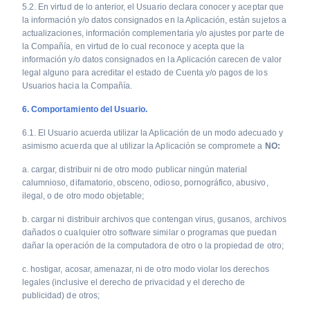
5.2. En virtud de lo anterior, el Usuario declara conocer y aceptar que
la información y/o datos consignados en la Aplicación, están sujetos a
actualizaciones, información complementaria y/o ajustes por parte de
la Compañía, en virtud de lo cual reconoce y acepta que la
información y/o datos consignados en la Aplicación carecen de valor
legal alguno para acreditar el estado de Cuenta y/o pagos de los
Usuarios hacia la Compañía.
6. Comportamiento del Usuario.
6.1. El Usuario acuerda utilizar la Aplicación de un modo adecuado y
asimismo acuerda que al utilizar la Aplicación se compromete a
NO:
a. cargar, distribuir ni de otro modo publicar ningún material
calumnioso, difamatorio, obsceno, odioso, pornográfico, abusivo,
ilegal, o de otro modo objetable;
b. cargar ni distribuir archivos que contengan virus, gusanos, archivos
dañados o cualquier otro software similar o programas que puedan
dañar la operación de la computadora de otro o la propiedad de otro;
c. hostigar, acosar, amenazar, ni de otro modo violar los derechos
legales (inclusive el derecho de privacidad y el derecho de
publicidad) de otros;