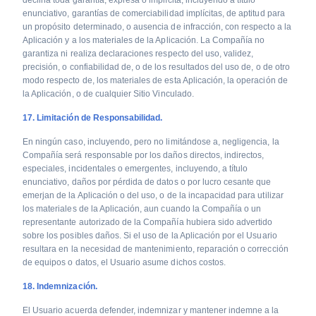
declina toda garantía, expresa o implícita, incluyendo a título
enunciativo, garantías de comerciabilidad implícitas, de aptitud para
un propósito determinado, o ausencia de infracción, con respecto a la
Aplicación y a los materiales de la Aplicación. La Compañía no
garantiza ni realiza declaraciones respecto del uso, validez,
precisión, o confiabilidad de, o de los resultados del uso de, o de otro
modo respecto de, los materiales de esta Aplicación, la operación de
la Aplicación, o de cualquier Sitio Vinculado.
17. Limitación de Responsabilidad.
En ningún caso, incluyendo, pero no limitándose a, negligencia, la
Compañía será responsable por los daños directos, indirectos,
especiales, incidentales o emergentes, incluyendo, a título
enunciativo, daños por pérdida de datos o por lucro cesante que
emerjan de la Aplicación o del uso, o de la incapacidad para utilizar
los materiales de la Aplicación, aun cuando la Compañía o un
representante autorizado de la Compañía hubiera sido advertido
sobre los posibles daños. Si el uso de la Aplicación por el Usuario
resultara en la necesidad de mantenimiento, reparación o corrección
de equipos o datos, el Usuario asume dichos costos.
18. Indemnización.
El Usuario acuerda defender, indemnizar y mantener indemne a la