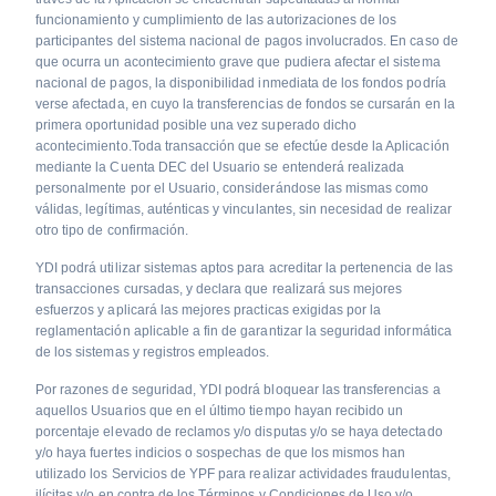
funcionamiento y cumplimiento de las autorizaciones de los
participantes del sistema nacional de pagos involucrados. En caso de
que ocurra un acontecimiento grave que pudiera afectar el sistema
nacional de pagos, la disponibilidad inmediata de los fondos podría
verse afectada, en cuyo la transferencias de fondos se cursarán en la
primera oportunidad posible una vez superado dicho
acontecimiento.Toda transacción que se efectúe desde la Aplicación
mediante la Cuenta DEC del Usuario se entenderá realizada
personalmente por el Usuario, considerándose las mismas como
válidas, legítimas, auténticas y vinculantes, sin necesidad de realizar
otro tipo de confirmación.
YDI podrá utilizar sistemas aptos para acreditar la pertenencia de las
transacciones cursadas, y declara que realizará sus mejores
esfuerzos y aplicará las mejores practicas exigidas por la
reglamentación aplicable a fin de garantizar la seguridad informática
de los sistemas y registros empleados.
Por razones de seguridad, YDI podrá bloquear las transferencias a
aquellos Usuarios que en el último tiempo hayan recibido un
porcentaje elevado de reclamos y/o disputas y/o se haya detectado
y/o haya fuertes indicios o sospechas de que los mismos han
utilizado los Servicios de YPF para realizar actividades fraudulentas,
ilícitas y/o en contra de los Términos y Condiciones de Uso y/o