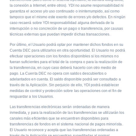
la conexión a Internet, entre otros). YDI no asume responsabilidad ni
garantiza el acceso y/o uso continuado o ininterrumpido, así como
tampoco que el mismo este exento de errores y/o defectos. En ningún
caso recaerá sobre YDI responsabilidad alguna derivada de la
interrupción o no concreción de un pago o transferencia, por causas
técnicas externas que puedan impedir dichas transacciones.
Por último, el Usuario podrá optar por mantener dichos fondos en su
Cuenta DEC para utilizarlos en otra oportunidad. El Usuario no podrá
efectuar operaciones con los fondos disponibles si los mismos no
fueran suficientes para el total de la compra o para la realización de
la transferencia, en cuyo caso deberá hacerlo con otro medio de
pago. La Cuenta DEC no opera con saldos descubiertos o
adelantados en cuenta. El saldo disponible podrá ser consultado a
través de la Aplicación. Sin perjuicio de ello, YDI podrá establecer
medidas de control y protección sobre las operaciones con el fin de
resguardar a los Usuarios.
Las transferencias electrónicas serán ordenadas de manera
inmediata, y para la realización de las transferencias se utilizarán los
canales más eficientes que se encuentren disponibles para
transferencias de fondos en el sistema nacional de pagos minorista.
El Usuario reconoce y acepta que las transferencias ordenadas a
través de la Aplicación se encuentran supeditadas al normal