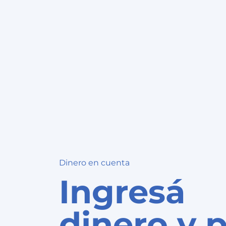
Dinero en cuenta
Ingresá
dinero y 