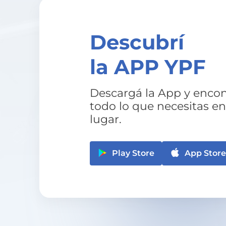
Descubrí
la APP YPF
Descargá la App y encon
todo lo que necesitas en
lugar.
Play Store
App Store